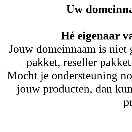
Uw domeinna
Hé eigenaar v
Jouw domeinnaam is niet 
pakket, reseller pakket
Mocht je ondersteuning no
jouw producten, dan kun
p